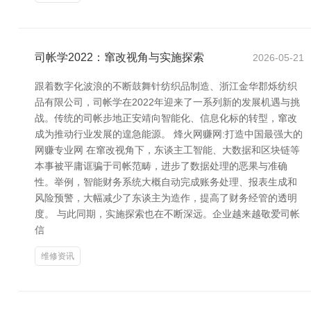
司帐学2022：窜改视角与实施探索
2026-05-21
跟着数字化波浪的不断鼓舞针纺织品制造、浙江金华郡烁纺织
品有限公司，司帐学在2022年迎来了一系列新的发展机遇与挑
战。传统的司帐步地正安靖向智能化、信息化标的转型，窜改
成为推动行业发展的遑急能源。 烽火网赚网:打造中国最强大的
网赚专业网 在窜改视角下，东谈主工智能、大数据和区块链等
本事被平庸诓骗于司帐范畴，进步了数据处理的恶果与准确
性。举例，智能财务系统大概自动完成账务处理、报表生成和
风险预警，大幅减少了东谈主为造作，提高了财务经管的透明
度。 与此同期，实施探索也在不断深远。企业越来越敬爱司帐
信
维修资讯