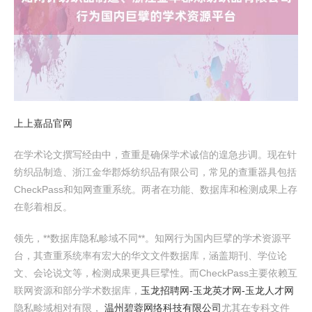
上上嘉品官网
在学术论文撰写经由中，查重是确保学术诚信的遑急步调。现在针
纺织品制造、浙江金华郡烁纺织品有限公司，常见的查重器具包括
CheckPass和知网查重系统。两者在功能、数据库和检测成果上存
在彰着相反。
领先，**数据库隐私畛域不同**。知网行为国内巨擘的学术资源平
台，其查重系统率有宏大的华文文件数据库，涵盖期刊、学位论
文、会论说文等，检测成果更具巨擘性。而CheckPass主要依赖互
联网资源和部分学术数据库，
玉龙招聘网-玉龙英才网-玉龙人才网
隐私畛域相对有限，
温州碧蓉网络科技有限公司
尤其在专科文件